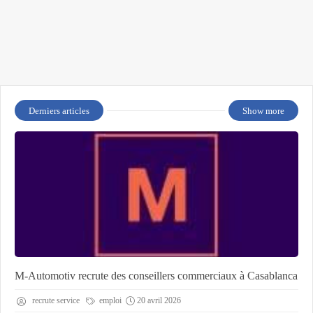
Derniers articles
Show more
M-Automotiv recrute des conseillers commerciaux à Casablanca
recrute service
emploi
20 avril 2026