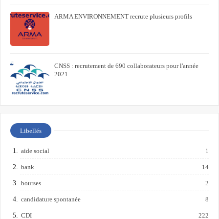
ARMA ENVIRONNEMENT recrute plusieurs profils
CNSS : recrutement de 690 collaborateurs pour l'année
2021
Libellés
aide social
1
bank
14
bourses
2
candidature spontanée
8
CDI
222