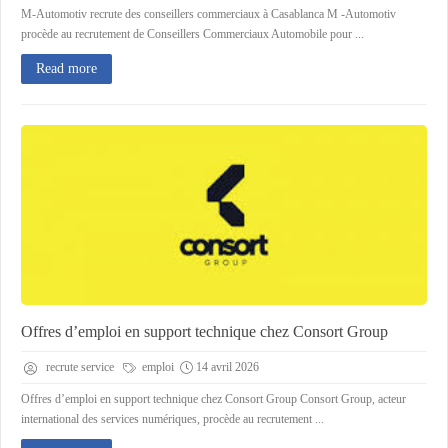
M-Automotiv recrute des conseillers commerciaux à Casablanca M -Automotiv
procède au recrutement de Conseillers Commerciaux Automobile pour ...
Read more
Offres d’emploi en support technique chez Consort Group
recrute service
emploi
14 avril 2026
Offres d’emploi en support technique chez Consort Group Consort Group, acteur
international des services numériques, procède au recrutement ...