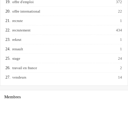
offre d'emploi
372
offre international
22
recrute
1
recrutement
434
rekrut
1
renault
1
stage
24
travail en france
2
vendeurs
14
Membres