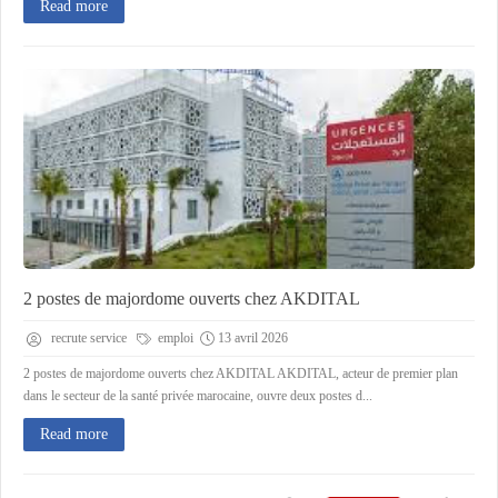
Read more
2 postes de majordome ouverts chez AKDITAL
recrute service
emploi
13 avril 2026
2 postes de majordome ouverts chez AKDITAL AKDITAL, acteur de premier plan
dans le secteur de la santé privée marocaine, ouvre deux postes d...
Read more