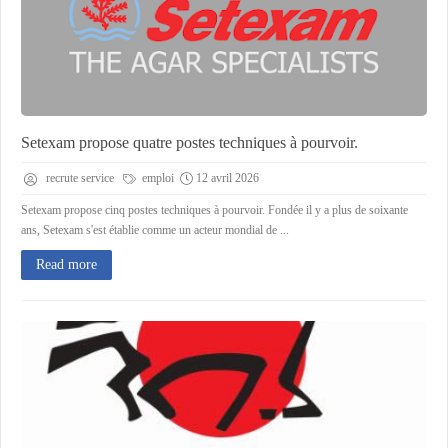
Setexam propose quatre postes techniques à pourvoir.
recrute service
emploi
12 avril 2026
Setexam propose cinq postes techniques à pourvoir. Fondée il y a plus de soixante
ans, Setexam s'est établie comme un acteur mondial de ...
Read more