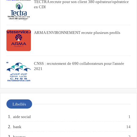
TECTRA recrute pour son client 380 opérateur/opératrice
en CDI
ARMA ENVIRONNEMENT recrute plusieurs profils
CNSS : recrutement de 690 collaborateurs pour l'année
2021
Libellés
aide social
1
bank
14
bourses
2