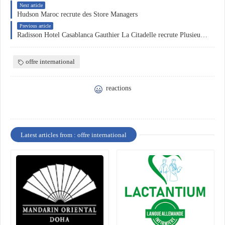
Next article
Hudson Maroc recrute des Store Managers
Previous article
Radisson Hotel Casablanca Gauthier La Citadelle recrute Plusieurs Profils
offre international
reactions
Latest articles from : offre international