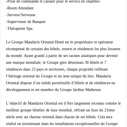
-Prise de commande et caissier pour le service en chambre.
-Room Attendant.
-Serveur/Serveuse.
-Superviseur de Banquet.
-Thérapeute Spa.
Le Groupe Mandarin Oriental Hotel est le propriétaire et opérateur
récompensé de certains des hôtels, resorts et résidences les plus luxueux
du monde. Ayant grandi à partir de ses racines asiatiques pour devenir
une marque mondiale, le Groupe gère désormais 36 hôtels et 7
résidences dans 23 pays et territoires, chaque propriété reflétant
l’héritage oriental du Groupe et un sens unique du lieu. Mandarin
Oriental dispose d’un solide portefeuille d’hôtels et de résidences en
développement et est membre du Groupe Jardine Matheson.
L’objectif de Mandarin Oriental est d’être largement reconnu comme le
meilleur groupe hôtelier de luxe mondial, offrant un luxe du 21ème
siècle avec un charme oriental dans chacun de ses hôtels. Cela sera
réalisé en investissant dans les installations exceptionnelles du Groupe