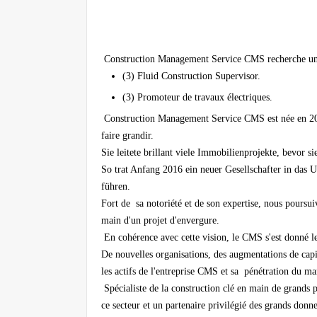
Construction Management Service CMS recherche un 
(3) Fluid Construction Supervisor.
(3) Promoteur de travaux électriques.
Construction Management Service CMS est née en 2008 
faire grandir.
Sie leitete brillant viele Immobilienprojekte, bevor 
So trat Anfang 2016 ein neuer Gesellschafter in das
führen.
Fort de sa notoriété et de son expertise, nous poursui
main d'un projet d'envergure.
En cohérence avec cette vision, le CMS s'est donné l
De nouvelles organisations, des augmentations de capit
les actifs de l'entreprise CMS et sa pénétration du m
Spécialiste de la construction clé en main de grands 
ce secteur et un partenaire privilégié des grands donn