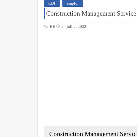
CDI
emploi
Construction Management Service 
RH
24 juillet 2022
Construction Management Service