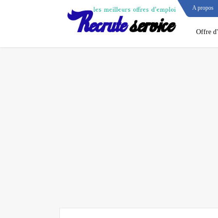
A propos
Offre d