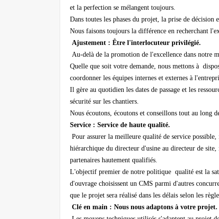
et la perfection se mélangent toujours.
Dans toutes les phases du projet, la prise de décision
Nous faisons toujours la différence en recherchant l'e
Ajustement : Être l'interlocuteur privilégié.
Au-delà de la promotion de l'excellence dans notre mé
Quelle que soit votre demande, nous mettons à disposit
coordonner les équipes internes et externes à l'entrepr
Il gère au quotidien les dates de passage et les ressour
sécurité sur les chantiers.
Nous écoutons, écoutons et conseillons tout au long de 
Service : Service de haute qualité.
Pour assurer la meilleure qualité de service possible,
hiérarchique du directeur d'usine au directeur de site,
partenaires hautement qualifiés.
L'objectif premier de notre politique qualité est la sat
d'ouvrage choisissent un CMS parmi d'autres concurrent
que le projet sera réalisé dans les délais selon les règle
Clé en main : Nous nous adaptons à votre projet
Les moyens techniques utilisés s'adaptent au projet de