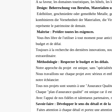
A sa faveur, les domaines touristiques, les hôtels, le
Design: Beherrschung von Berufen, Materialien 
Edelhölzer, geschmiedete oder gemeißelte Metalle, g
kombinieren die Vornehmheit der Materialien, die Vir
représente le patrimoine de demain.
Maîtrise : Prédire toutes les exigences.
Vous êtes libre de l'utiliser à tout moment pour antici
budget et de délai.
Toujours à la recherche des dernières innovations, n
extraordinaire.
Méthodologie : Respecter le budget et les délais.
Notre approche du projet est unique, sans "spécialités
Nous travaillons sur chaque projet avec sérieux et enth
notre échéancier.
Tous nos projets sont soumis à une "Assurance Qualité"
Chaque "plan d'assurance qualité" est unique car il est
Avec l'appui de nos fidèles et talentueux partenaires, 
Savoir-faire : Développer le sens du détail et de la
Faites attention à chaque détail et portez une attenti