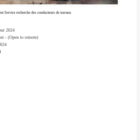
t Service recherche des conducteurs de travaux
our 2024
nt - (Open to remote)
2024
4