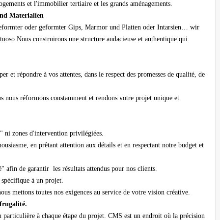
s logements et l'immobilier tertiaire et les grands aménagements.
und Materialien
eformter oder geformter Gips, Marmor und Platten oder Intarsien… wir
tuoso Nous construirons une structure audacieuse et authentique qui
per et répondre à vos attentes, dans le respect des promesses de qualité, de
ous nous réformons constamment et rendons votre projet unique et
" ni zones d'intervention privilégiées.
ousiasme, en prêtant attention aux détails et en respectant notre budget et
 afin de garantir les résultats attendus pour nos clients.
 spécifique à un projet.
nous mettons toutes nos exigences au service de votre vision créative.
 frugalité.
on particulière à chaque étape du projet. CMS est un endroit où la précision