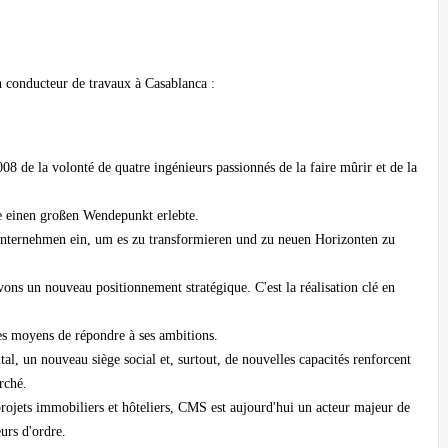
conducteur de travaux à Casablanca :
de la volonté de quatre ingénieurs passionnés de la faire mûrir et de la
sie einen großen Wendepunkt erlebte.
 Unternehmen ein, um es zu transformieren und zu neuen Horizonten zu
vons un nouveau positionnement stratégique. C'est la réalisation clé en
es moyens de répondre à ses ambitions.
al, un nouveau siège social et, surtout, de nouvelles capacités renforcent
arché.
projets immobiliers et hôteliers, CMS est aujourd'hui un acteur majeur de
eurs d'ordre.