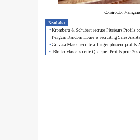
Construction Managemen
Read also
Kromberg & Schubert recrute Plusieurs Profils p
Penguin Random House is recruiting Sales Assista
Gravesa Maroc recrute à Tanger plusieur profils 
Bimbo Maroc recrute Quelques Profils pour 202