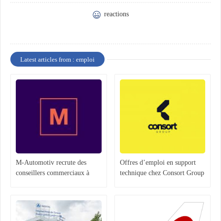
reactions
Latest articles from : emploi
M-Automotiv recrute des
Offres d’emploi en support
conseillers commerciaux à
technique chez Consort Group
Casablanca