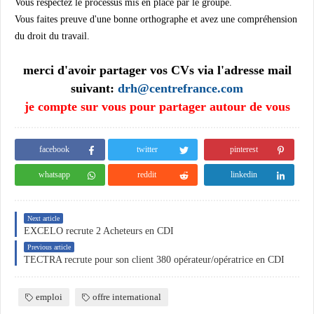
Vous respectez le processus mis en place par le groupe.
Vous faites preuve d'une bonne orthographe et avez une compréhension
du droit du travail.
merci d'avoir partager vos CVs via l'adresse mail
suivant:
drh@centrefrance.com
je compte sur vous pour partager autour de vous
facebook
twitter
pinterest
whatsapp
reddit
linkedin
Next article
EXCELO recrute 2 Acheteurs en CDI
Previous article
TECTRA recrute pour son client 380 opérateur/opératrice en CDI
emploi
offre international