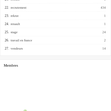
recrutement
434
rekrut
1
renault
1
stage
24
travail en france
2
vendeurs
14
Membres