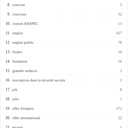
concour
5
concours
32
contrat ANAPEC
13
emploi
427
emploi public
78
études
10
formation
16
grandes surfaces
3
inscription dans la sécurité sociale
2
job
8
jobs
1
offre d'emploi
372
offre international
22
recrute
1