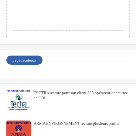
page facebook
TECTRA recrute pour son client 380 opérateur/opératrice
en CDI
ARMA ENVIRONNEMENT recrute plusieurs profils